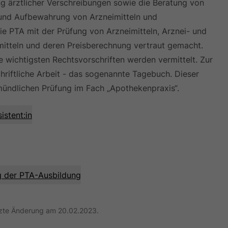
g ärztlicher Verschreibungen sowie die Beratung von
nd Aufbewahrung von Arzneimitteln und
e PTA mit der Prüfung von Arzneimitteln, Arznei- und
imitteln und deren Preisberechnung vertraut gemacht.
 wichtigsten Rechtsvorschriften werden vermittelt. Zur
hriftliche Arbeit - das sogenannte Tagebuch. Dieser
 mündlichen Prüfung im Fach „Apothekenpraxis“.
istent:in
g der PTA-Ausbildung
etzte Änderung am 20.02.2023.