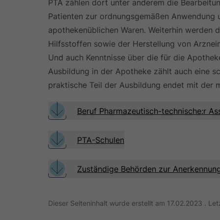
PTA zählen dort unter anderem die Bearbeitun
Patienten zur ordnungsgemäßen Anwendung u
apothekenüblichen Waren. Weiterhin werden di
Hilfsstoffen sowie der Herstellung von Arzne
Und auch Kenntnisse über die für die Apotheke
Ausbildung in der Apotheke zählt auch eine sc
praktische Teil der Ausbildung endet mit der
Beruf Pharmazeutisch-technische:r Ass
PTA-Schulen
Zuständige Behörden zur Anerkennun
Dieser Seiteninhalt wurde erstellt am 17.02.2023 . L